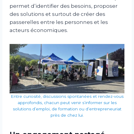
permet d’identifier des besoins, proposer
des solutions et surtout de créer des
passerelles entre les personnes et les
acteurs économiques.
Entre curiosité, discussions spontanées et rendez-vous
approfondis, chacun peut venir s’informer sur les
solutions d’emploi, de formation ou d’entrepreneuriat
près de chez lui.