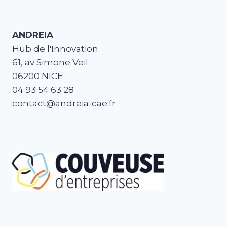
ANDREIA
Hub de l'Innovation
61, av Simone Veil
06200 NICE
04 93 54 63 28
contact@andreia-cae.fr