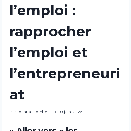
l’emploi :
rapprocher
l’emploi et
l’entrepreneuri
at
Par
Joshua Trombetta
10 juin 2026
« Aller vers » les