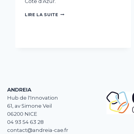
Côte d’Azur.
LIRE LA SUITE
ANDREIA
Hub de l'Innovation
61, av Simone Veil
06200 NICE
04 93 54 63 28
contact@andreia-cae.fr