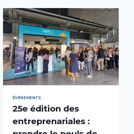
ÉVÈNEMENTS
25e édition des
entreprenariales :
prendre le pouls de