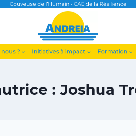
Couveuse de l'Humain - CAE de la Résilience
 nous ?
Initiatives à impact
Formation
utrice : Joshua 