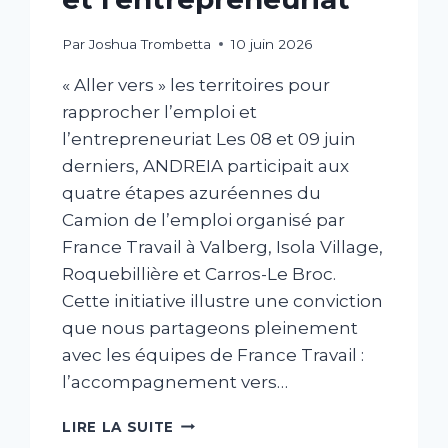
Par
Joshua Trombetta
10 juin 2026
« Aller vers » les territoires pour
rapprocher l’emploi et
l’entrepreneuriat Les 08 et 09 juin
derniers, ANDREIA participait aux
quatre étapes azuréennes du
Camion de l’emploi organisé par
France Travail à Valberg, Isola Village,
Roquebillière et Carros-Le Broc.
Cette initiative illustre une conviction
que nous partageons pleinement
avec les équipes de France Travail :
l’accompagnement vers…
LIRE LA SUITE