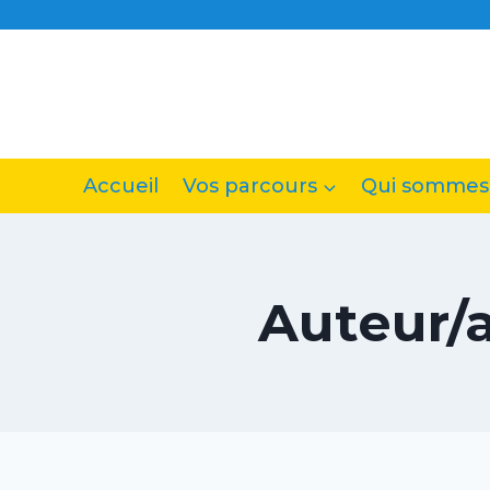
Accueil
Vos parcours
Qui sommes
Auteur/a