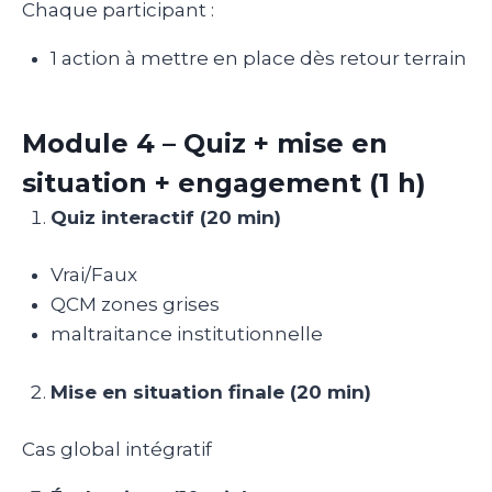
Chaque participant :
1 action à mettre en place dès retour terrain
Module 4 – Quiz + mise en
situation + engagement (1 h)
Quiz interactif (20 min)
Vrai/Faux
QCM zones grises
maltraitance institutionnelle
Mise en situation finale (20 min)
Cas global intégratif