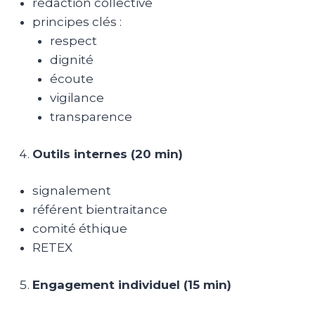
rédaction collective
principes clés :
respect
dignité
écoute
vigilance
transparence
Outils internes (20 min)
signalement
référent bientraitance
comité éthique
RETEX
Engagement individuel (15 min)