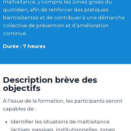
maltraitance, y compris les zones grises du
quotidien, afin de renforcer des pratiques
bientraitantes et de contribuer à une démarche
collective de prévention et d’amélioration
continue.
Durée : 7 heures
Description brève des
objectifs
À l’issue de la formation, les participants seront
capables de :
Identifier les situations de maltraitance
(actives, passives, institutionnelles, zones